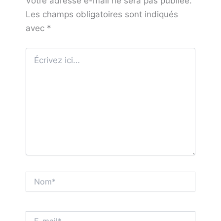
Votre adresse e-mail ne sera pas publiée.
Les champs obligatoires sont indiqués
avec
*
Écrivez
ici…
Nom*
E-