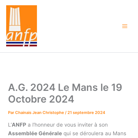
Aller
au
contenu
A.G. 2024 Le Mans le 19
Octobre 2024
Par
Chainais Jean Christophe
/
21 septembre 2024
L’
ANFP
a l’honneur de vous inviter à son
Assemblée Générale
qui se déroulera au Mans