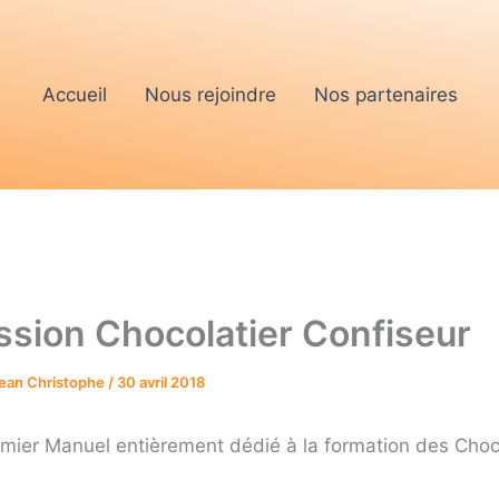
Accueil
Nous rejoindre
Nos partenaires
ssion Chocolatier Confiseur
Jean Christophe
/
30 avril 2018
remier Manuel entièrement dédié à la formation des Choc
s