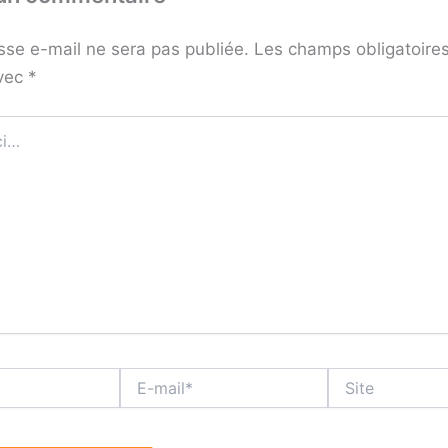
sse e-mail ne sera pas publiée.
Les champs obligatoires
avec
*
E-
Site
mail*