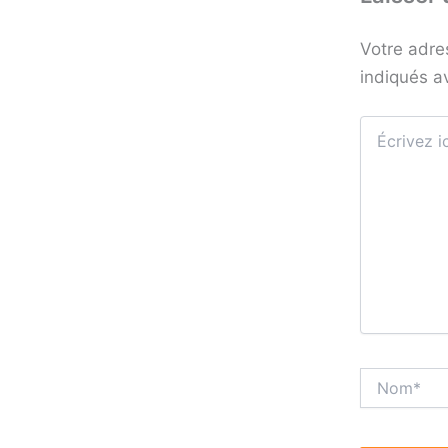
Votre adre
indiqués 
Écrivez
ici…
Nom*