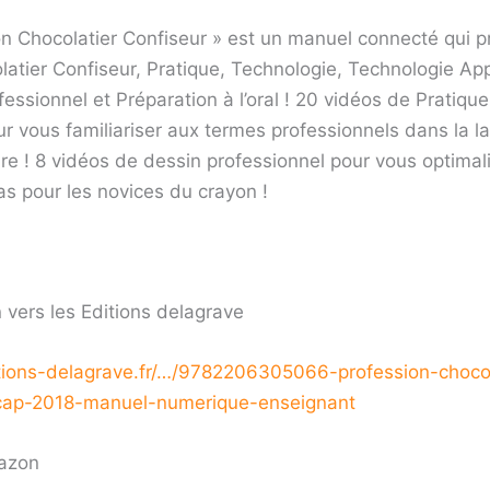
on Chocolatier Confiseur » est un manuel connecté qui p
atier Confiseur, Pratique, Technologie, Technologie App
essionnel et Préparation à l’oral ! 20 vidéos de Pratique
ur vous familiariser aux termes professionnels dans la 
e ! 8 vidéos de dessin professionnel pour vous optimal
as pour les novices du crayon !
en vers les Editions delagrave
tions-delagrave.fr/…/9782206305066-profession-chocol
-cap-2018-manuel-numerique-enseignant
mazon