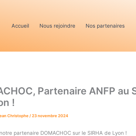
Accueil
Nous rejoindre
Nos partenaires
CHOC, Partenaire ANFP au 
on !
Jean Christophe
/
23 novembre 2024
notre partenaire DOMACHOC sur le SIRHA de Lyon !