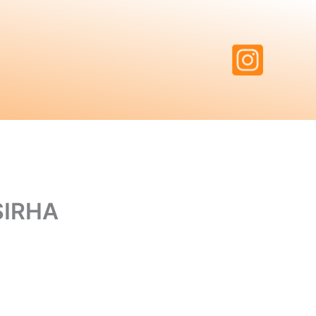
SIRHA