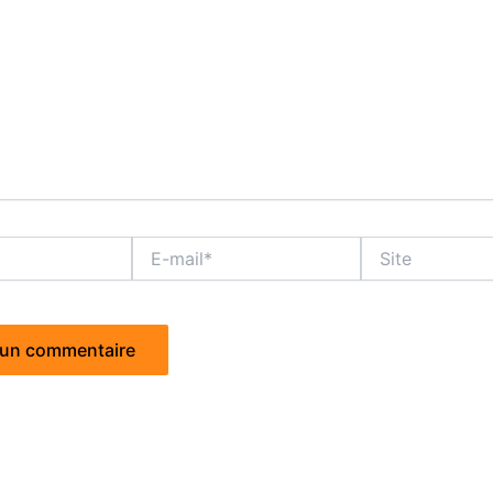
E-
Site
mail*