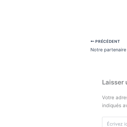
PRÉCÉDENT
Laisser
Votre adre
indiqués 
Écrivez
ici…