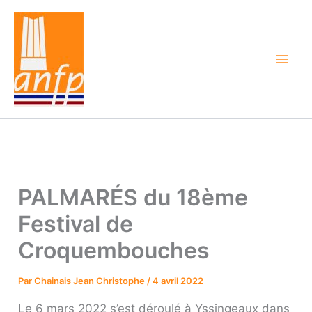
Aller
au
contenu
PALMARÉS du 18ème
Festival de
Croquembouches
Par
Chainais Jean Christophe
/
4 avril 2022
Le 6 mars 2022 s’est déroulé à Yssingeaux dans