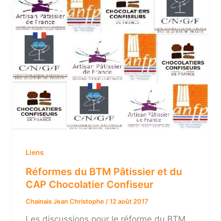
Liens
Réformes du BTM Pâtissier et du
CAP Chocolatier Confiseur
Chainais Jean Christophe
/
12 août 2017
Les discussions pour le réforme du BTM