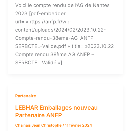
Voici le compte rendu de l’AG de Nantes
2023 [pdf-embedder
url= »https://anfp.fr/wp-
content/uploads/2024/02/2023.10.22-
Compte-rendu-38eme-AG-ANFP-
SERBOTEL-Valide.pdf » title= »2023.10.22
Compte rendu 38ème AG ANFP –
SERBOTEL Validé »]
Partenaire
LEBHAR Emballages nouveau
Partenaire ANFP
Chainais Jean Christophe
/
11 février 2024