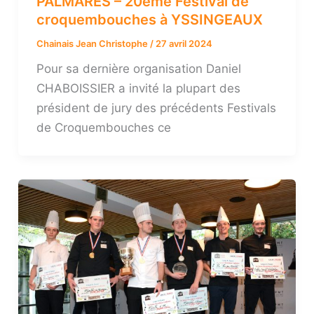
PALMARES – 20ème Festival de
croquembouches à YSSINGEAUX
Chainais Jean Christophe
/
27 avril 2024
Pour sa dernière organisation Daniel
CHABOISSIER a invité la plupart des
président de jury des précédents Festivals
de Croquembouches ce