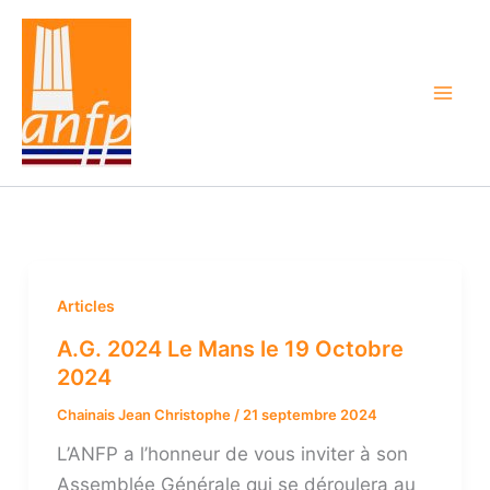
Aller
au
contenu
Articles
A.G. 2024 Le Mans le 19 Octobre
2024
Chainais Jean Christophe
/
21 septembre 2024
L’ANFP a l’honneur de vous inviter à son
Assemblée Générale qui se déroulera au