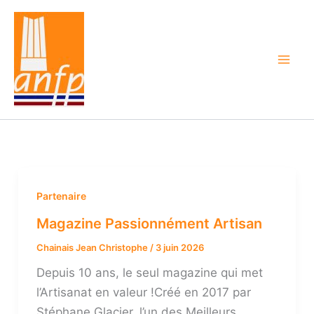
Aller
au
contenu
Partenaire
Magazine Passionnément Artisan
Chainais Jean Christophe
/
3 juin 2026
Depuis 10 ans, le seul magazine qui met
l’Artisanat en valeur !Créé en 2017 par
Stéphane Glacier, l’un des Meilleurs