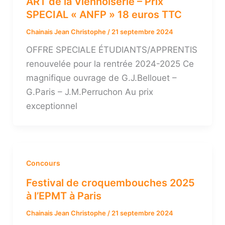
ART de la Viennoiserie – Prix
SPECIAL « ANFP » 18 euros TTC
Chainais Jean Christophe
/
21 septembre 2024
OFFRE SPECIALE ÉTUDIANTS/APPRENTIS
renouvelée pour la rentrée 2024-2025 Ce
magnifique ouvrage de G.J.Bellouet –
G.Paris – J.M.Perruchon Au prix
exceptionnel
Concours
Festival de croquembouches 2025
à l’EPMT à Paris
Chainais Jean Christophe
/
21 septembre 2024