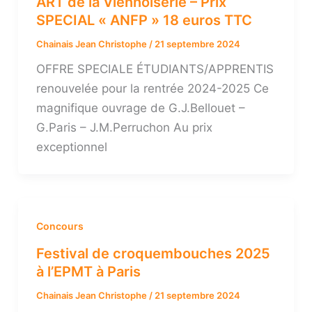
ART de la Viennoiserie – Prix
SPECIAL « ANFP » 18 euros TTC
Chainais Jean Christophe
/
21 septembre 2024
OFFRE SPECIALE ÉTUDIANTS/APPRENTIS
renouvelée pour la rentrée 2024-2025 Ce
magnifique ouvrage de G.J.Bellouet –
G.Paris – J.M.Perruchon Au prix
exceptionnel
Concours
Festival de croquembouches 2025
à l’EPMT à Paris
Chainais Jean Christophe
/
21 septembre 2024