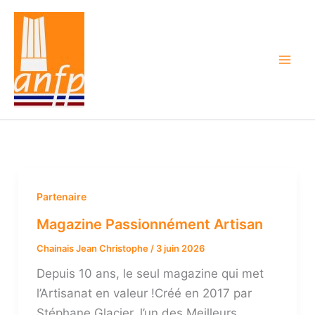
Aller
au
contenu
Partenaire
Magazine Passionnément Artisan
Chainais Jean Christophe
/
3 juin 2026
Depuis 10 ans, le seul magazine qui met
l’Artisanat en valeur !Créé en 2017 par
Stéphane Glacier, l’un des Meilleurs